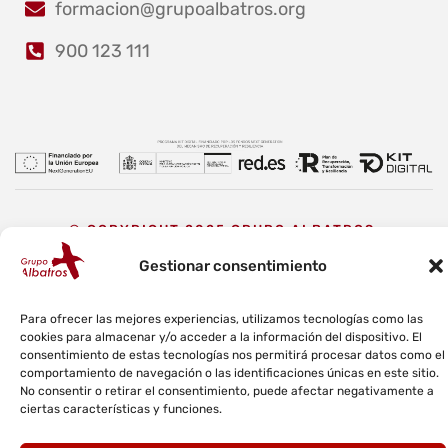
formacion@grupoalbatros.org
900 123 111
© COPYRIGHT 2025 GRUPO ALBATROS.
Gestionar consentimiento
Aviso Legal
Política de privacidad
Política de cookies
Para ofrecer las mejores experiencias, utilizamos tecnologías como las
Política de calidad y medioambiente
Canal ético
cookies para almacenar y/o acceder a la información del dispositivo. El
consentimiento de estas tecnologías nos permitirá procesar datos como el
comportamiento de navegación o las identificaciones únicas en este sitio.
No consentir o retirar el consentimiento, puede afectar negativamente a
ciertas características y funciones.