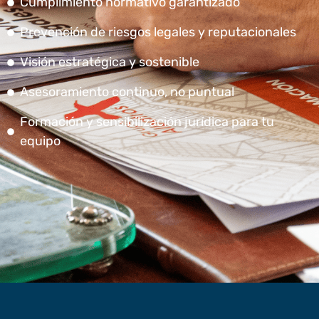
Cumplimiento normativo garantizado
Prevención de riesgos legales y reputacionales
Visión estratégica y sostenible
Asesoramiento continuo, no puntual
Formación y sensibilización jurídica para tu
equipo