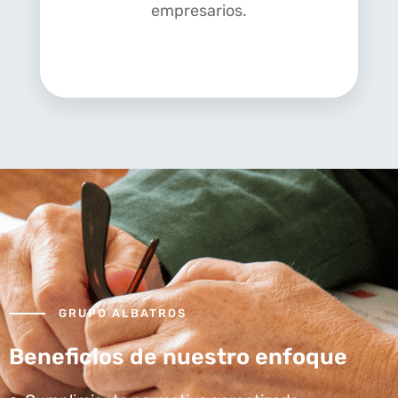
empresarios.
GRUPO ALBATROS
Beneficios de nuestro enfoque