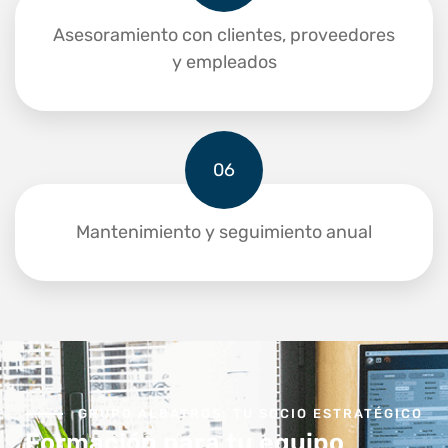
Asesoramiento con clientes, proveedores
y empleados
06
Mantenimiento y seguimiento anual
GRUPO ALBATROS: TU SOCIO ESTRATÉGICO
Formación para tu equipo