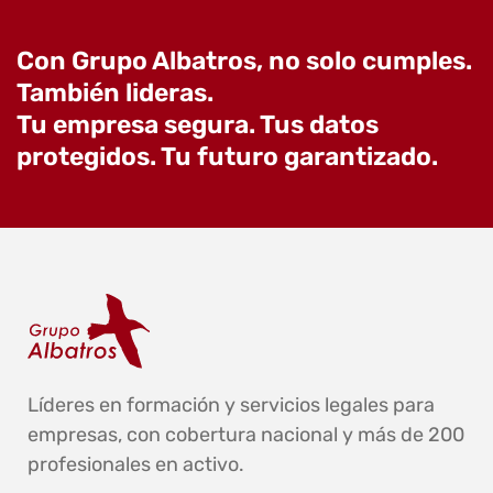
Con Grupo Albatros, no solo cumples.
También lideras.
Tu empresa segura. Tus datos
protegidos. Tu futuro garantizado.
Líderes en formación y servicios legales para
empresas, con cobertura nacional y más de 200
profesionales en activo.