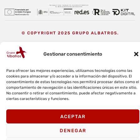
© COPYRIGHT 2025 GRUPO ALBATROS.
Aviso Legal
Política de privacidad
Política de cookies
Gestionar consentimiento
Política de calidad y medioambiente
Canal ético
Para ofrecer las mejores experiencias, utilizamos tecnologías como las
cookies para almacenar y/o acceder a la información del dispositivo. El
consentimiento de estas tecnologías nos permitirá procesar datos como el
comportamiento de navegación o las identificaciones únicas en este sitio.
No consentir o retirar el consentimiento, puede afectar negativamente a
ciertas características y funciones.
ACEPTAR
DENEGAR