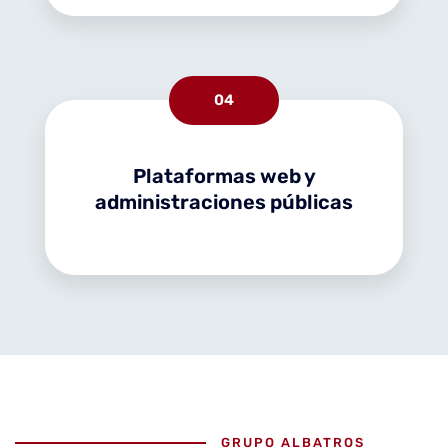
04
Plataformas web y
administraciones públicas
GRUPO ALBATROS