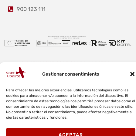
900 123 111
© COPYRIGHT 2025 GRUPO ALBATROS.
Gestionar consentimiento
Aviso Legal
Política de privacidad
Política de cookies
Para ofrecer las mejores experiencias, utilizamos tecnologías como las
Política de calidad y medioambiente
Canal ético
cookies para almacenar y/o acceder a la información del dispositivo. El
consentimiento de estas tecnologías nos permitirá procesar datos como el
comportamiento de navegación o las identificaciones únicas en este sitio.
No consentir o retirar el consentimiento, puede afectar negativamente a
ciertas características y funciones.
ACEPTAR