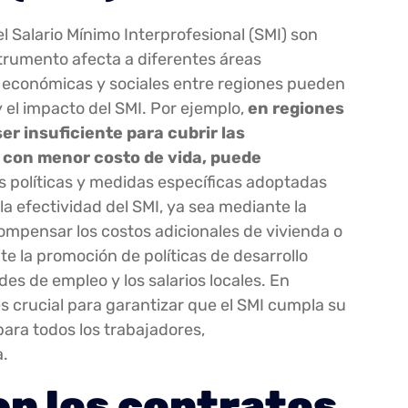
l Salario Mínimo Interprofesional (SMI) son
rumento afecta a diferentes áreas
s económicas y sociales entre regiones pueden
y el impacto del SMI. Por ejemplo,
en regiones
er insuficiente para cubrir las
 con menor costo de vida, puede
 políticas y medidas específicas adoptadas
la efectividad del SMI, ya sea mediante la
ompensar los costos adicionales de vivienda o
e la promoción de políticas de desarrollo
es de empleo y los salarios locales. En
s crucial para garantizar que el SMI cumpla su
para todos los trabajadores,
a.
en los contratos