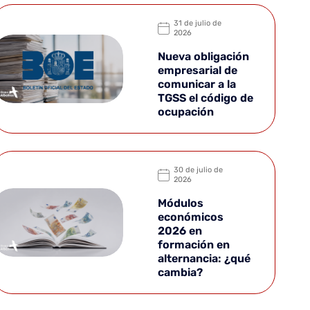
31 de julio de
2026
Nueva obligación
empresarial de
comunicar a la
TGSS el código de
ocupación
30 de julio de
2026
Módulos
económicos
2026 en
formación en
alternancia: ¿qué
cambia?