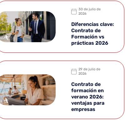
30 de julio de
2026
Diferencias clave:
Contrato de
Formación vs
prácticas 2026
29 de julio de
2026
Contrato de
formación en
verano 2026:
ventajas para
empresas