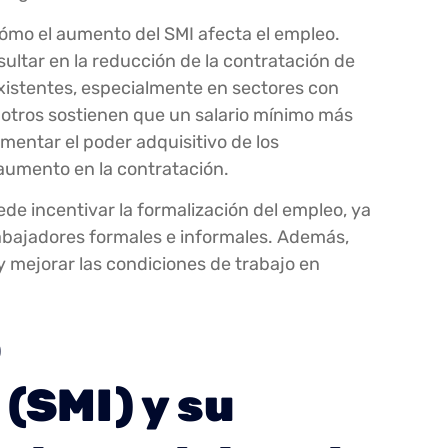
ómo el aumento del SMI afecta el empleo.
tar en la reducción de la contratación de
xistentes, especialmente en sectores con
otros sostienen que un salario mínimo más
entar el poder adquisitivo de los
 aumento en la contratación.
de incentivar la formalización del empleo, ya
trabajadores formales e informales. Además,
 mejorar las condiciones de trabajo en
o
(SMI) y su