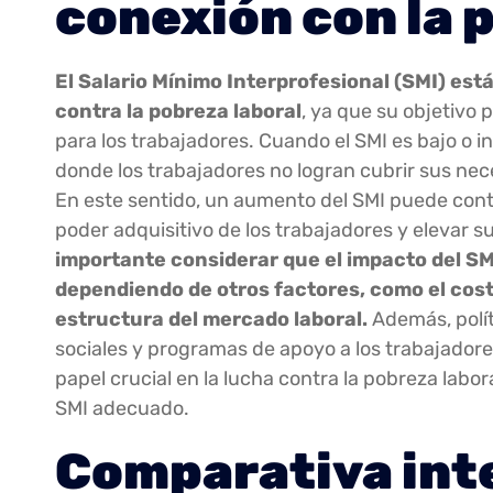
conexión con la 
El Salario Mínimo Interprofesional (SMI) es
contra la pobreza laboral
, ya que su objetivo 
para los trabajadores. Cuando el SMI es bajo o i
donde los trabajadores no logran cubrir sus nec
En este sentido, un aumento del SMI puede contri
poder adquisitivo de los trabajadores y elevar 
importante considerar que el impacto del SMI
dependiendo de otros factores, como el costo 
estructura del mercado laboral.
Además, polí
sociales y programas de apoyo a los trabajado
papel crucial en la lucha contra la pobreza labo
SMI adecuado.
Comparativa inte