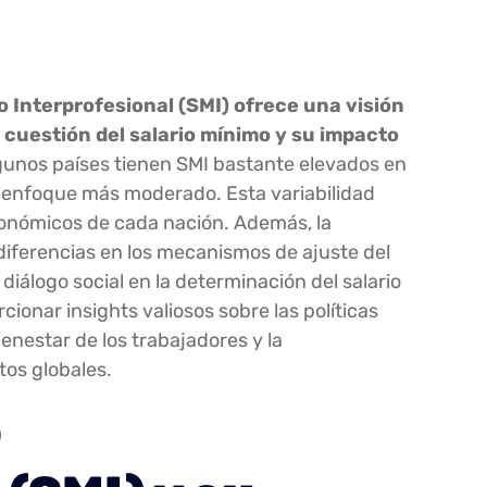
o Interprofesional (SMI) ofrece una visión
 cuestión del salario mínimo y su impacto
gunos países tienen SMI bastante elevados en
un enfoque más moderado. Esta variabilidad
económicos de cada nación. Además, la
diferencias en los mecanismos de ajuste del
l diálogo social en la determinación del salario
ionar insights valiosos sobre las políticas
ienestar de los trabajadores y la
os globales.
o