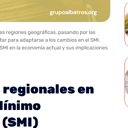
es regiones geográficas, pasando por las
r para adaptarse a los cambios en el SMI.
 SMI en la economía actual y sus implicaciones
 regionales en
 Mínimo
 (SMI)