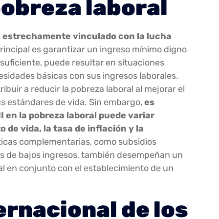
pobreza laboral
tá estrechamente vinculado con la lucha
principal es garantizar un ingreso mínimo digno
nsuficiente, puede resultar en situaciones
esidades básicas con sus ingresos laborales.
buir a reducir la pobreza laboral al mejorar el
sus estándares de vida. Sin embargo,
es
 en la pobreza laboral puede variar
de vida, la tasa de inflación y la
ticas complementarias, como subsidios
res de bajos ingresos, también desempeñan un
ral en conjunto con el establecimiento de un
rnacional de los