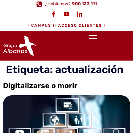
¿Hablamos?
900 123 111
[ CAMPUS ]
[ ACCESO CLIENTES ]
Etiqueta:
actualización
Digitalizarse o morir