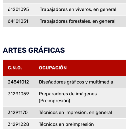
61201095
Trabajadores en viveros, en general
64101051
Trabajadores forestales, en general
ARTES GRÁFICAS
C.N.O.
OCUPACIÓN
24841012
Diseñadores gráficos y multimedia
31291059
Preparadores de imágenes
(Preimpresión)
31291170
Técnicos en impresión, en general
31291228
Técnicos en preimpresión