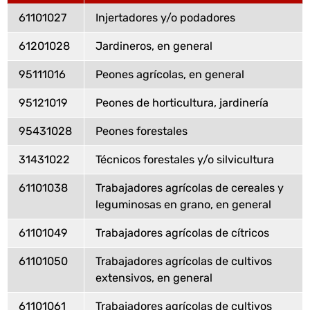
61101027
Injertadores y/o podadores
61201028
Jardineros, en general
95111016
Peones agrícolas, en general
95121019
Peones de horticultura, jardinería
95431028
Peones forestales
31431022
Técnicos forestales y/o silvicultura
61101038
Trabajadores agrícolas de cereales y
leguminosas en grano, en general
61101049
Trabajadores agrícolas de cítricos
61101050
Trabajadores agrícolas de cultivos
extensivos, en general
61101061
Trabajadores agrícolas de cultivos