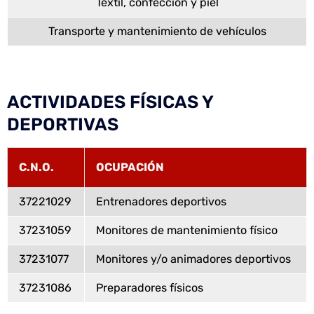
Textil, confección y piel
Transporte y mantenimiento de vehículos
ACTIVIDADES FÍSICAS Y
DEPORTIVAS
C.N.O.
OCUPACIÓN
37221029
Entrenadores deportivos
37231059
Monitores de mantenimiento físico
37231077
Monitores y/o animadores deportivos
37231086
Preparadores físicos