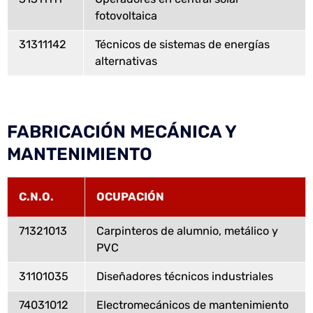
fotovoltaica
31311142
Técnicos de sistemas de energías
alternativas
FABRICACIÓN MECÁNICA Y
MANTENIMIENTO
C.N.O.
OCUPACIÓN
71321013
Carpinteros de alumnio, metálico y
PVC
31101035
Diseñadores técnicos industriales
74031012
Electromecánicos de mantenimiento