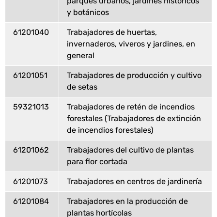
parques urbanos, jardines históricos
y botánicos
61201040
Trabajadores de huertas,
invernaderos, viveros y jardines, en
general
61201051
Trabajadores de producción y cultivo
de setas
59321013
Trabajadores de retén de incendios
forestales (Trabajadores de extinción
de incendios forestales)
61201062
Trabajadores del cultivo de plantas
para flor cortada
61201073
Trabajadores en centros de jardinería
61201084
Trabajadores en la producción de
plantas hortícolas