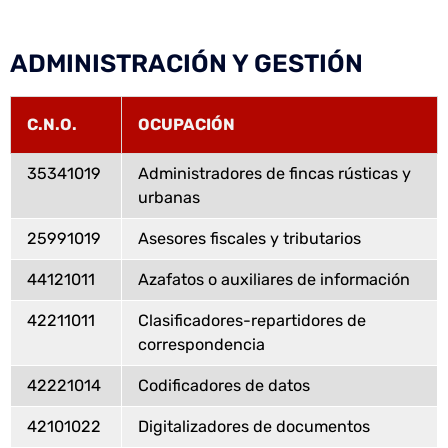
ADMINISTRACIÓN Y GESTIÓN
C.N.O.
OCUPACIÓN
35341019
Administradores de fincas rústicas y
urbanas
25991019
Asesores fiscales y tributarios
44121011
Azafatos o auxiliares de información
42211011
Clasificadores-repartidores de
correspondencia
42221014
Codificadores de datos
42101022
Digitalizadores de documentos