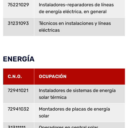
75221029
Instaladores-reparadores de líneas
de energía eléctrica, en general
31231093
Técnicos en instalaciones y líneas
eléctricas
ENERGÍA
C.N.O.
OCUPACIÓN
72941021
Instaladores de sistemas de energía
solar térmica
72941032
Montadores de placas de energía
solar
31311111
Operadores en central solar