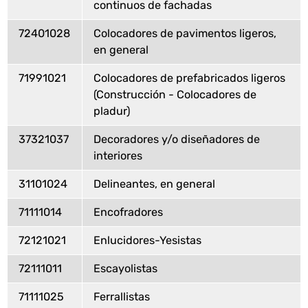
continuos de fachadas
72401028
Colocadores de pavimentos ligeros,
en general
71991021
Colocadores de prefabricados ligeros
(Construcción - Colocadores de
pladur)
37321037
Decoradores y/o diseñadores de
interiores
31101024
Delineantes, en general
71111014
Encofradores
72121021
Enlucidores-Yesistas
72111011
Escayolistas
71111025
Ferrallistas