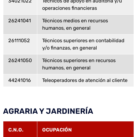
34021022
Técnicos de apoyo en auditoría y/u
operaciones financieras
26241041
Técnicos medios en recursos
humanos, en general
26111052
Técnicos superiores en contabilidad
y/o finanzas, en general
26241050
Técnicos superiores en recursos
humanos, en general
44241016
Teleoperadores de atención al cliente
AGRARIA Y JARDINERÍA
C.N.O.
OCUPACIÓN