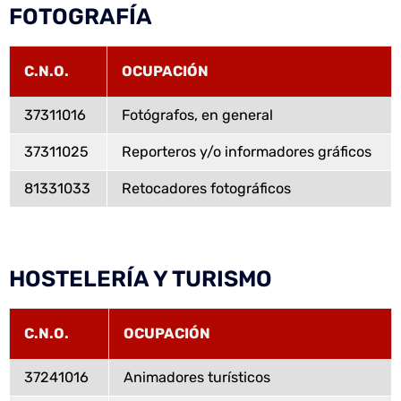
FOTOGRAFÍA
C.N.O.
OCUPACIÓN
37311016
Fotógrafos, en general
37311025
Reporteros y/o informadores gráficos
81331033
Retocadores fotográficos
HOSTELERÍA Y TURISMO
C.N.O.
OCUPACIÓN
37241016
Animadores turísticos