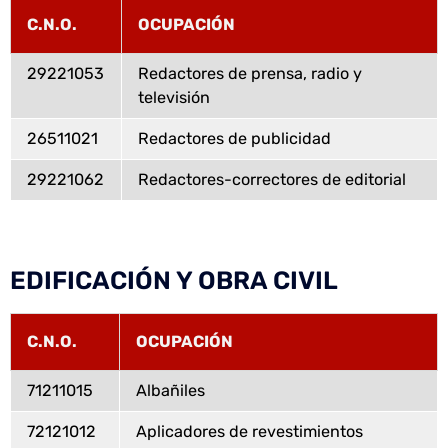
C.N.O.
OCUPACIÓN
29221053
Redactores de prensa, radio y
televisión
26511021
Redactores de publicidad
29221062
Redactores-correctores de editorial
EDIFICACIÓN Y OBRA CIVIL
C.N.O.
OCUPACIÓN
71211015
Albañiles
72121012
Aplicadores de revestimientos