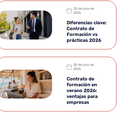
30 de julio de
2026
Diferencias clave:
Contrato de
Formación vs
prácticas 2026
29 de julio de
2026
Contrato de
formación en
verano 2026:
ventajas para
empresas