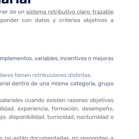
oner de un
sistema retributivo claro, trazable
onder con datos y criterios objetivos a
omplementos, variables, incentivos o mejoras
ares tienen retribuciones distintas.
alarial dentro de una misma categoría, grupo
alariales cuando existen razones objetivas
ilidad, experiencia, formación, desempeño,
o, disponibilidad, turnicidad, nocturnidad o
as no están documentadas, no responden a