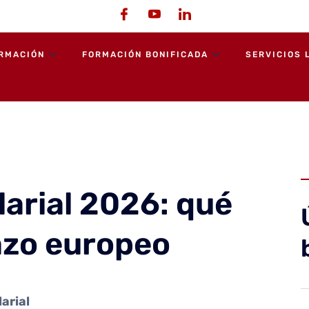
ORMACIÓN
FORMACIÓN BONIFICADA
SERVICIOS 
larial 2026: qué
lazo europeo
arial