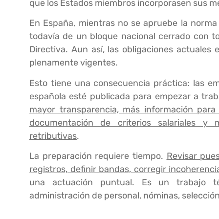
que los Estados miembros incorporasen sus me
En España, mientras no se apruebe la norma 
todavía de un bloque nacional cerrado con to
Directiva. Aun así, las obligaciones actuales
plenamente vigentes.
Esto tiene una consecuencia práctica: las e
española esté publicada para empezar a traba
mayor transparencia, más información para 
documentación de criterios salariales y m
retributivas
.
La preparación requiere tiempo.
Revisar pues
registros, definir bandas, corregir incoherenc
una actuación puntual
. Es un trabajo t
administración de personal, nóminas, selección,