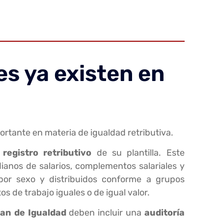
es ya existen en
tante en materia de igualdad retributiva.
n
registro retributivo
de su plantilla. Este
anos de salarios, complementos salariales y
 por sexo y distribuidos conforme a grupos
s de trabajo iguales o de igual valor.
lan de Igualdad
deben incluir una
auditoría