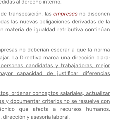
didas al derecho interno.
de transposición, las
empresas
no disponen
das las nuevas obligaciones derivadas de la
 en materia de igualdad retributiva continúan
mpresas no deberían esperar a que la norma
jar. La Directiva marca una dirección clara:
personas candidatas y trabajadoras, mejor
ayor capacidad de justificar diferencias
tos, ordenar conceptos salariales, actualizar
ias y documentar criterios no se resuelve con
écnico que afecta a recursos humanos,
 dirección y asesoría laboral.