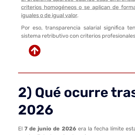
criterios homogéneos o se aplican de forma
iguales o de igual valor
.
Por eso, transparencia salarial significa t
sistema retributivo con criterios profesionales
2) Qué ocurre tras
2026
El
7 de junio de 2026
era la fecha límite es