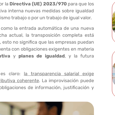
or la
Directiva (UE) 2023/970
para que los
iva interna nuevas medidas sobre igualdad
smo trabajo o por un trabajo de igual valor.
e como la entrada automática de una nueva
echa actual, la transposición completa está
, esto no significa que las empresas puedan
cuenta con obligaciones exigentes en materia
utiva
y
planes de igualdad
, y la futura
 es claro:
la transparencia salarial exige
tributiva coherente
. La improvisación puede
ligaciones de información, justificación y