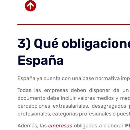
3) Qué obligacion
España
España ya cuenta con una base normativa impor
Todas las empresas deben disponer de u
documento debe incluir valores medios y medi
percepciones extrasalariales, desagregados
profesionales, categorías profesionales o puesto
Además, las
empresas
obligadas a elaborar
P