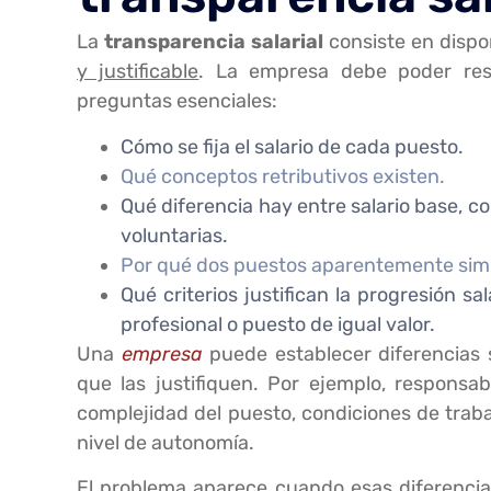
La
transparencia salarial
consiste en disp
y justificable
. La empresa debe poder resp
preguntas esenciales:
Cómo se fija el salario de cada puesto.
Qué conceptos retributivos existen.
Qué diferencia hay entre salario base, c
voluntarias.
Por qué dos puestos aparentemente simil
Qué criterios justifican la progresión s
profesional o puesto de igual valor.
Una
empresa
puede establecer diferencias s
que las justifiquen. Por ejemplo, responsab
complejidad del puesto, condiciones de trabaj
nivel de autonomía.
El problema aparece cuando esas diferenci