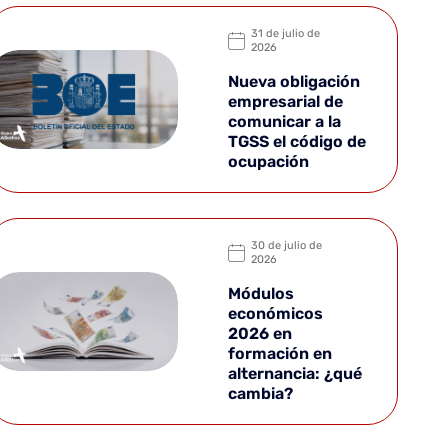
31 de julio de
2026
Nueva obligación
empresarial de
comunicar a la
TGSS el código de
ocupación
30 de julio de
2026
Módulos
económicos
2026 en
formación en
alternancia: ¿qué
cambia?