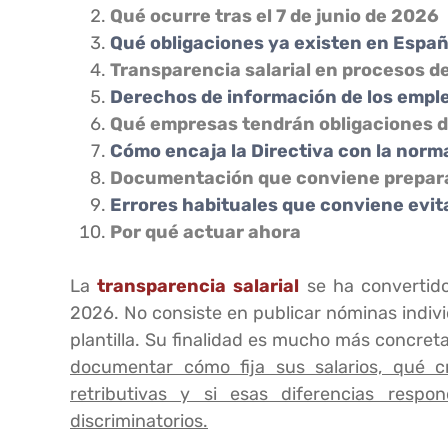
Qué ocurre tras el 7 de junio de 2026
Qué obligaciones ya existen en Espa
Transparencia salarial en procesos d
Derechos de información de los empl
Qué empresas tendrán obligaciones d
Cómo encaja la Directiva con la norm
Documentación que conviene prepar
Errores habituales que conviene evit
Por qué actuar ahora
La
transparencia salarial
se ha convertid
2026. No consiste en publicar nóminas indivi
plantilla. Su finalidad es mucho más concret
documentar cómo fija sus salarios, qué cri
retributivas y si esas diferencias respo
discriminatorios.