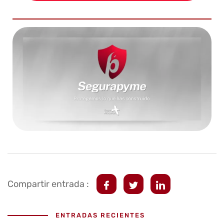
Compartir entrada :
ENTRADAS RECIENTES