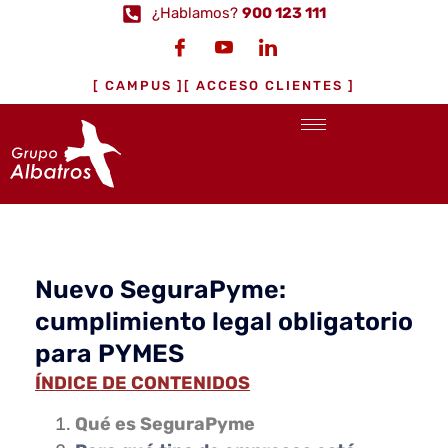
¿Hablamos?
900 123 111
[ CAMPUS ]
[ ACCESO CLIENTES ]
Nuevo SeguraPyme:
cumplimiento legal obligatorio
para PYMES
ÍNDICE DE CONTENIDOS
Qué es SeguraPyme